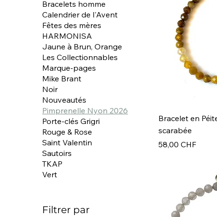
Bracelets homme
Calendrier de l'Avent
Fêtes des mères
HARMONISA
Jaune à Brun, Orange
Les Collectionnables
Marque-pages
Mike Brant
Noir
Nouveautés
Pimprenelle Nyon 2026
Bracelet en Péite
Porte-clés Grigri
scarabée
Rouge & Rose
Saint Valentin
Prix
58,00 CHF
Sautoirs
TKAP
Vert
Filtrer par