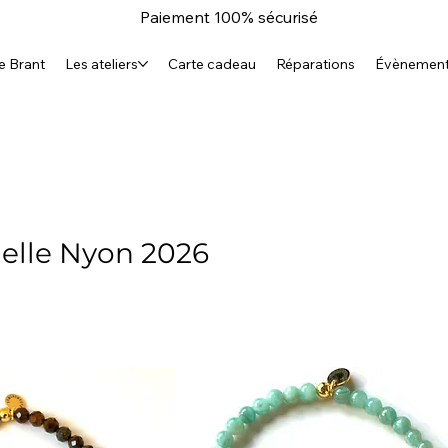
Paiement 100% sécurisé
e Brant
Les ateliers
Carte cadeau
Réparations
Évènemen
elle Nyon 2026