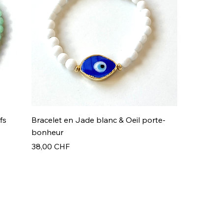
fs
Bracelet en Jade blanc & Oeil porte-
bonheur
Prix
38,00 CHF