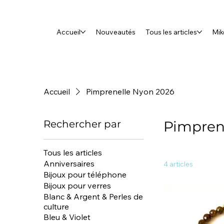
Accueil
Nouveautés
Tous les articles
Mik
Accueil
Pimprenelle Nyon 2026
Rechercher par
Pimpren
Tous les articles
Anniversaires
4 articles
Bijoux pour téléphone
Bijoux pour verres
Blanc & Argent & Perles de
culture
Bleu & Violet