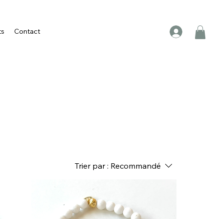
ts
Contact
Trier par :
Recommandé