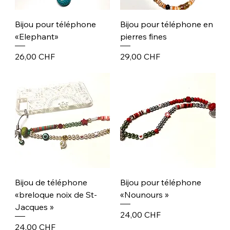
Bijou pour téléphone
Bijou pour téléphone en
«Elephant»
pierres fines
Prix
Prix
26,00 CHF
29,00 CHF
Bijou de téléphone
Bijou pour téléphone
«breloque noix de St-
«Nounours »
Jacques »
Prix
24,00 CHF
Prix
24,00 CHF