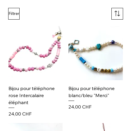
Filtrer
Bijou pour téléphone
Bijou pour téléphone
rose Intercalaire
blanc/bleu "Merci"
éléphant
Prix
24,00 CHF
Prix
24,00 CHF