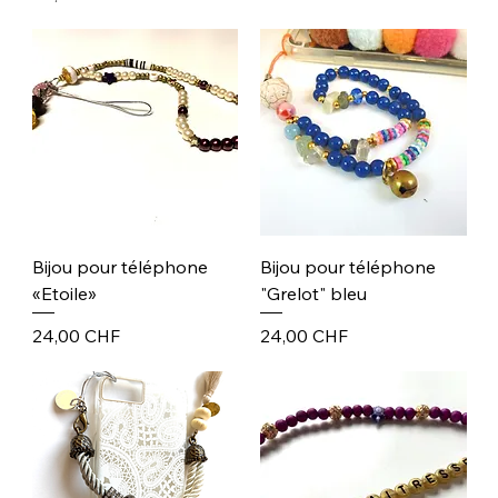
Bijou pour téléphone
Bijou pour téléphone
«Etoile»
"Grelot" bleu
Prix
Prix
24,00 CHF
24,00 CHF