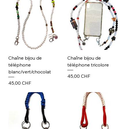
Chaîne bijou de
Chaîne bijou de
téléphone
téléphone tricolore
blanc/vert/chocolat
Prix
45,00 CHF
Prix
45,00 CHF