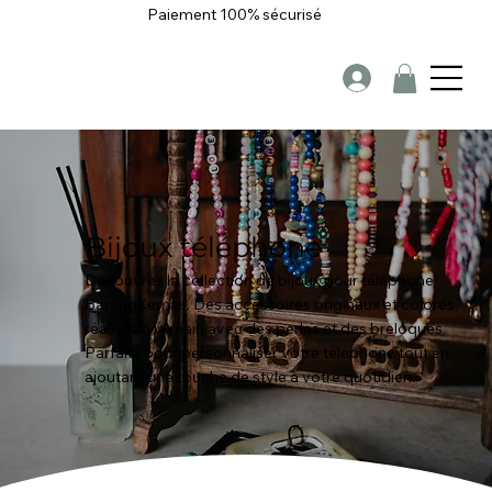
Paiement 100% sécurisé
Bijoux
téléphone
Découvrez la collection de bijoux pour téléphone
BarangKemas. Des accessoires originaux et colorés,
réalisés à la main avec des perles et des breloques.
Parfaits pour personnaliser votre téléphone tout en
ajoutant une touche de style à votre quotidien.