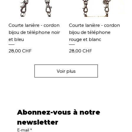
Courte lanière - cordon
Courte lanière - cordon
bijou de téléphone noir
bijou de téléphone
et bleu
rouge et blanc
Prix
Prix
28,00 CHF
28,00 CHF
Voir plus
Abonnez-vous à notre 
newsletter
E-mail
*