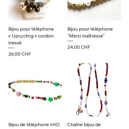
Bijou pour téléphone
Bijou pour téléphone
« Upcycling « cordon
"Merci maîtresse"
tressé
Prix
24,00 CHF
Prix
26,00 CHF
Bijou de téléphone «HO
Chaîne bijou de