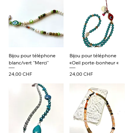
Bijou pour téléphone
Bijou pour téléphone
blanc/vert "Merci"
«Oeil porte-bonheur «
Prix
Prix
24,00 CHF
24,00 CHF