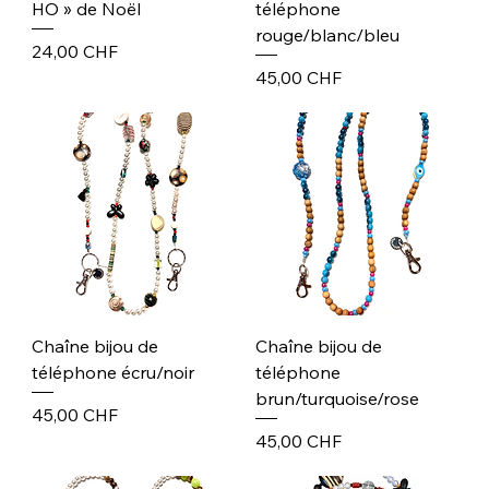
HO » de Noël
téléphone
rouge/blanc/bleu
Prix
24,00 CHF
Prix
45,00 CHF
Chaîne bijou de
Chaîne bijou de
téléphone écru/noir
téléphone
brun/turquoise/rose
Prix
45,00 CHF
Prix
45,00 CHF