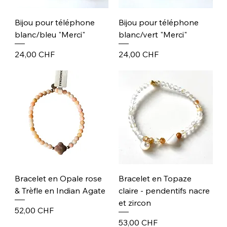
Bijou pour téléphone
Bijou pour téléphone
blanc/bleu "Merci"
blanc/vert "Merci"
Prix
Prix
24,00 CHF
24,00 CHF
Bracelet en Opale rose
Bracelet en Topaze
& Trèfle en Indian Agate
claire - pendentifs nacre
et zircon
Prix
52,00 CHF
Prix
53,00 CHF