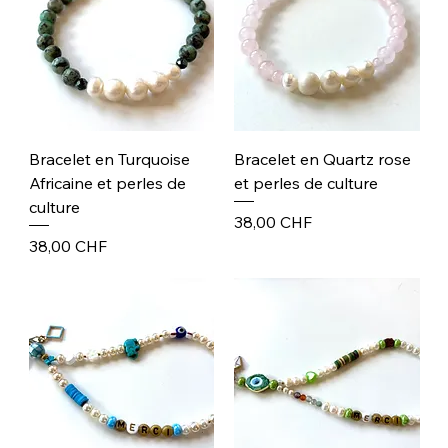
Bracelet en Turquoise
Bracelet en Quartz rose
Africaine et perles de
et perles de culture
culture
Prix
38,00 CHF
Prix
38,00 CHF