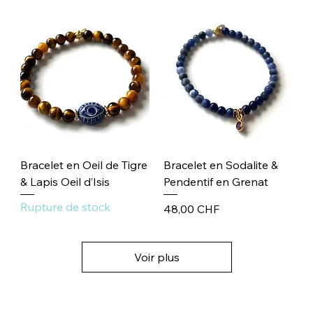
Bracelet en Oeil de Tigre
Bracelet en Sodalite &
& Lapis Oeil d’Isis
Pendentif en Grenat
Rupture de stock
Prix
48,00 CHF
Voir plus