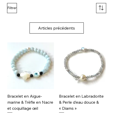
Filtrer
Articles précédents
Bracelet en Aigue-
Bracelet en Labradorite
marine & Trèfle en Nacre
& Perle d’eau douce &
et coquillage œil
« Diams »