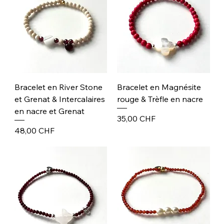
Bracelet en River Stone
Bracelet en Magnésite
et Grenat & Intercalaires
rouge & Trèfle en nacre
en nacre et Grenat
Prix
35,00 CHF
Prix
48,00 CHF