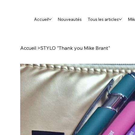
Accueil
Nouveautés
Tous les articles
Mik
Accueil
>
STYLO "Thank you Mike Brant"