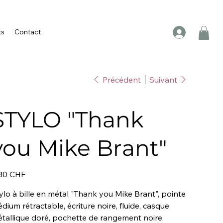
ts
Contact
Précédent
Suivant
STYLO "Thank
you Mike Brant"
30 CHF
ylo à bille en métal "Thank you Mike Brant", pointe
dium rétractable, écriture noire, fluide, casque
tallique doré, pochette de rangement noire.