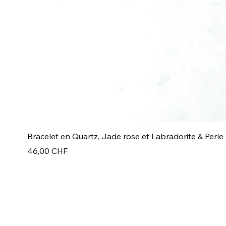
Bracelet en Quartz, Jade rose et Labradorite & Perle
Prix
46,00 CHF