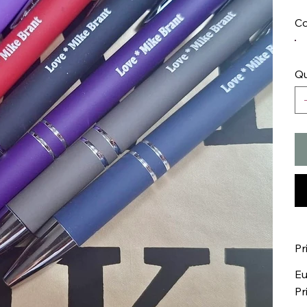
Co
Qu
Pr
Eu
Pr