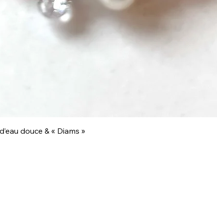
Aperçu rapide
 d’eau douce & « Diams »