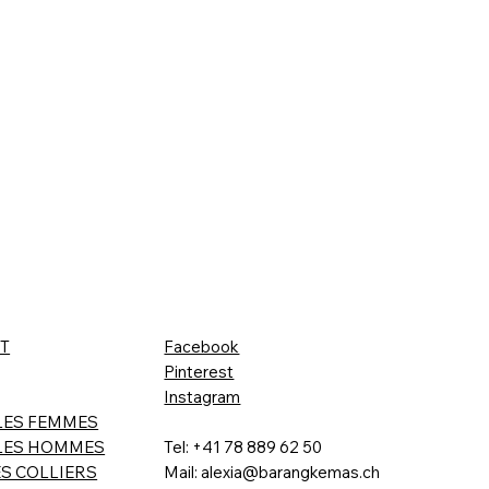
T
Facebook
Pinterest
Instagram
LES FEMMES
LES HOMMES
Tel: +41 78 889 62 50
ES COLLIERS
Mail: alexia@barangkemas.ch