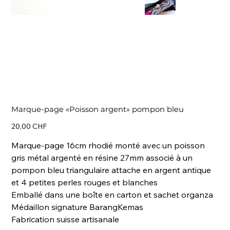
Marque-page «Poisson argent» pompon bleu
Prix
20,00 CHF
Marque-page 16cm rhodié monté avec un poisson
gris métal argenté en résine 27mm associé à un
pompon bleu triangulaire attache en argent antique
et 4 petites perles rouges et blanches
Emballé dans une boîte en carton et sachet organza
Médaillon signature BarangKemas
Fabrication suisse artisanale