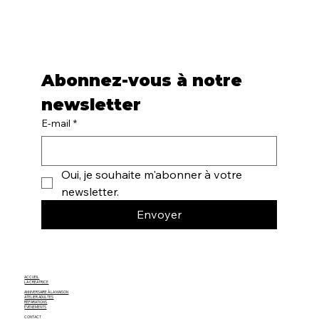
Abonnez-vous à notre 
newsletter
E-mail
*
Oui, je souhaite m'abonner à votre 
newsletter.
Envoyer
ACCUEIL
LA CRÉATRICE
ANNIVERSAIRE À LA MAISON
ATELIER ADULTES
RÉPARATIONS
ÉVÈNEMENTS
CONTACT