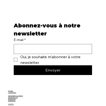
Abonnez-vous à notre 
newsletter
E-mail
*
Oui, je souhaite m'abonner à votre 
newsletter.
Envoyer
ACCUEIL
LA CRÉATRICE
ANNIVERSAIRE À LA MAISON
ATELIER ADULTES
RÉPARATIONS
ÉVÈNEMENTS
CONTACT