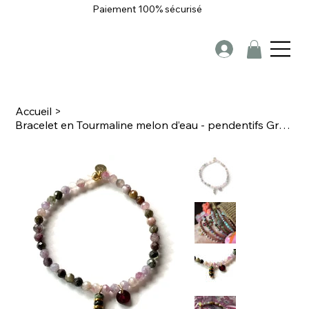
Paiement 100% sécurisé
Accueil
>
Bracelet en Tourmaline melon d’eau - pendentifs Grenat et Turquoise Africaine