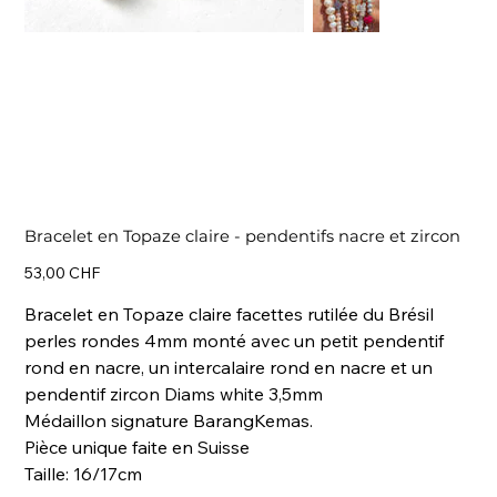
Bracelet en Topaze claire - pendentifs nacre et zircon
Prix
53,00 CHF
Bracelet en Topaze claire facettes rutilée du Brésil
perles rondes 4mm monté avec un petit pendentif
rond en nacre, un intercalaire rond en nacre et un
pendentif zircon Diams white 3,5mm
Médaillon signature BarangKemas.
Pièce unique faite en Suisse
Taille: 16/17cm