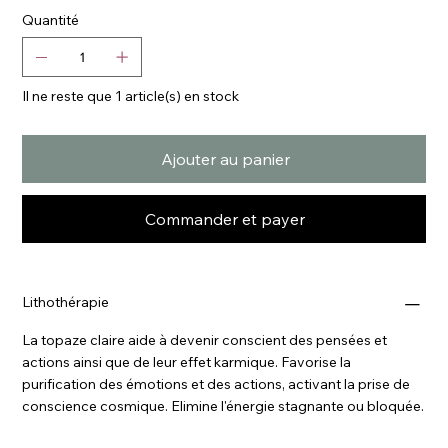
Quantité
Il ne reste que 1 article(s) en stock
Ajouter au panier
Commander et payer
Lithothérapie
La topaze claire aide à devenir conscient des pensées et
actions ainsi que de leur effet karmique. Favorise la
purification des émotions et des actions, activant la prise de
conscience cosmique. Elimine l'énergie stagnante ou bloquée.