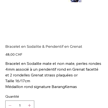
Bracelet en Sodalite & Pendentif en Grenat
Prix
48,00 CHF
Bracelet en Sodalite mate et non mate, perles rondes
4mm associé à un pendentif rond en Grenat facetté
et 2 rondelles Grenat strass plaquées or
Taille 16/17cm
Médaillon rond signature BarangKemas
Quantité