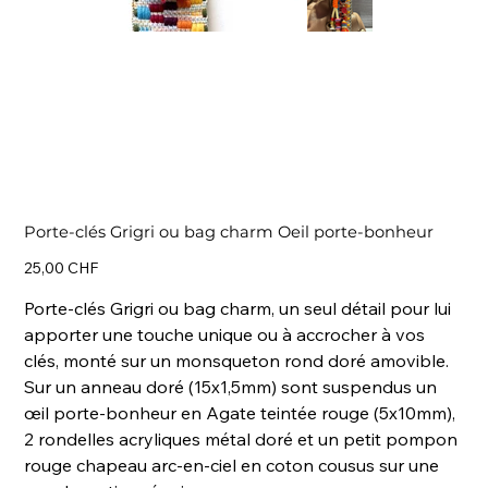
Porte-clés Grigri ou bag charm Oeil porte-bonheur
Prix
25,00 CHF
Porte-clés Grigri ou bag charm, un seul détail pour lui
apporter une touche unique ou à accrocher à vos
clés, monté sur un monsqueton rond doré amovible.
Sur un anneau doré (15x1,5mm) sont suspendus un
œil porte-bonheur en Agate teintée rouge (5x10mm),
2 rondelles acryliques métal doré et un petit pompon
rouge chapeau arc-en-ciel en coton cousus sur une