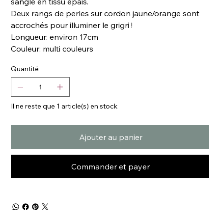
sangle en tissu épais.
Deux rangs de perles sur cordon jaune/orange sont
accrochés pour illuminer le grigri !
Longueur: environ 17cm
Couleur: multi couleurs
Quantité
Il ne reste que 1 article(s) en stock
Ajouter au panier
Commander et payer