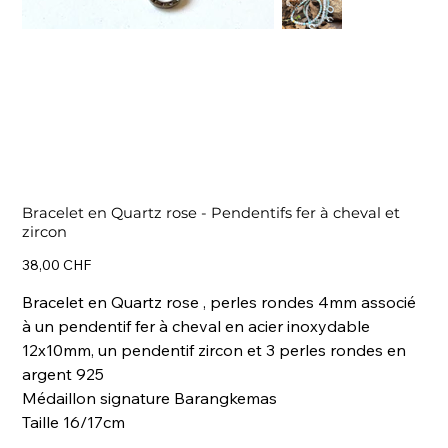
Bracelet en Quartz rose - Pendentifs fer à cheval et
zircon
Prix
38,00 CHF
Bracelet en Quartz rose , perles rondes 4mm associé
à un pendentif fer à cheval en acier inoxydable
12x10mm, un pendentif zircon et 3 perles rondes en
argent 925
Médaillon signature Barangkemas
Taille 16/17cm