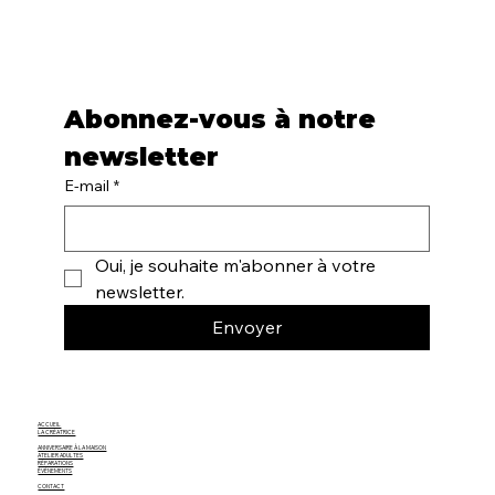
Abonnez-vous à notre 
newsletter
E-mail
*
Oui, je souhaite m'abonner à votre 
newsletter.
Envoyer
ACCUEIL
LA CRÉATRICE
ANNIVERSAIRE À LA MAISON
ATELIER ADULTES
RÉPARATIONS
ÉVÈNEMENTS
CONTACT