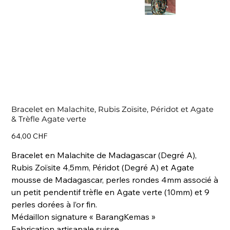
Bracelet en Malachite, Rubis Zoïsite, Péridot et Agate
& Trèfle Agate verte
Prix
64,00 CHF
Bracelet en Malachite de Madagascar (Degré A),
Rubis Zoïsite 4,5mm, Péridot (Degré A) et Agate
mousse de Madagascar, perles rondes 4mm associé à
un petit pendentif trèfle en Agate verte (10mm) et 9
perles dorées à l’or fin.
Médaillon signature « BarangKemas »
Fabrication artisanale suisse