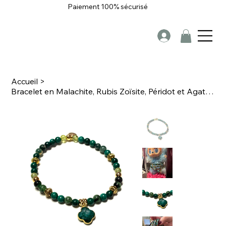
Paiement 100% sécurisé
Accueil
>
Bracelet en Malachite, Rubis Zoïsite, Péridot et Agate & Trèfle Agate verte