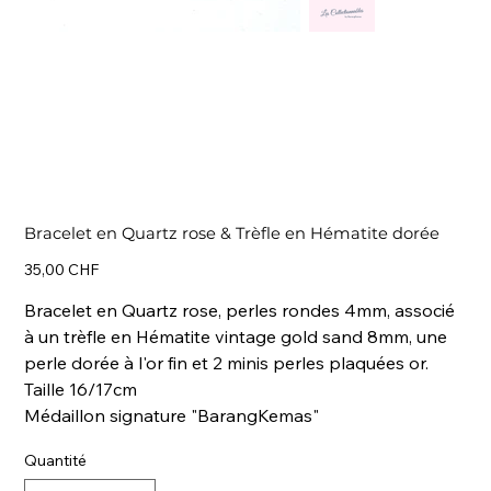
Bracelet en Quartz rose & Trèfle en Hématite dorée
Prix
35,00 CHF
Bracelet en Quartz rose, perles rondes 4mm, associé
à un trèfle en Hématite vintage gold sand 8mm, une
perle dorée à l'or fin et 2 minis perles plaquées or.
Taille 16/17cm
Médaillon signature "BarangKemas"
Quantité