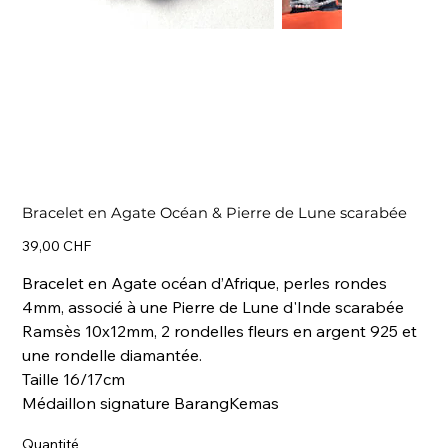
Bracelet en Agate Océan & Pierre de Lune scarabée
Prix
39,00 CHF
Bracelet en Agate océan d’Afrique, perles rondes
4mm, associé à une Pierre de Lune d'Inde scarabée
Ramsès 10x12mm, 2 rondelles fleurs en argent 925 et
une rondelle diamantée.
Taille 16/17cm
Médaillon signature BarangKemas
Quantité